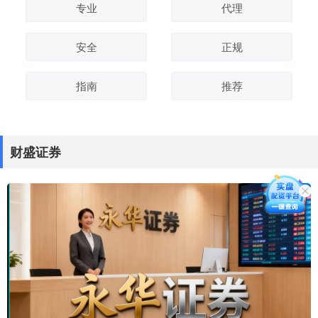
专业
代理
安全
正规
指南
推荐
财盛证券