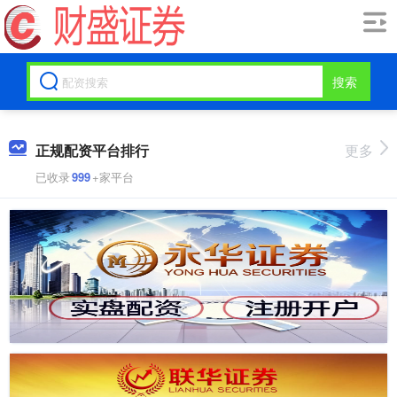
搜索
正规配资平台排行
更多
已收录
999
+家平台