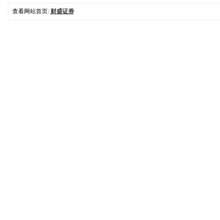
查看网站首页:
财盛证券