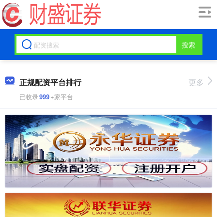
搜索
正规配资平台排行
更多
已收录
999
+家平台