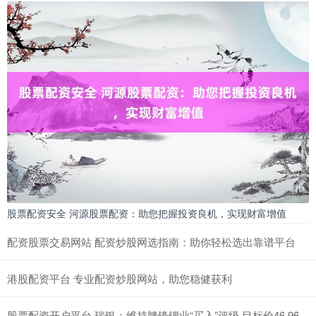
股票配资安全 河源股票配资：助您把握投资良机，实现财富增值
配资股票交易网站 配资炒股网选指南：助你轻松选出靠谱平台
港股配资平台 专业配资炒股网站，助您稳健获利
股票配资开户平台 瑞银：维持赣锋锂业“买入”评级 目标价46.96