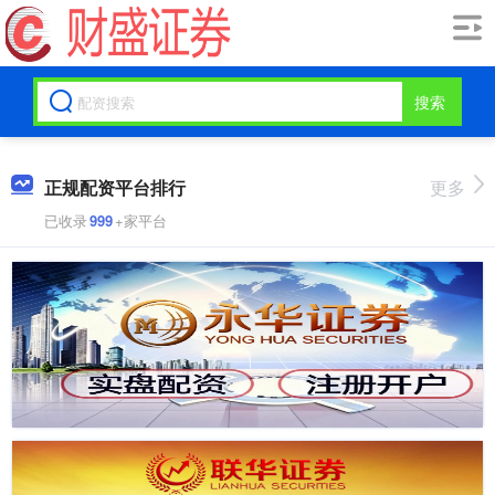
搜索
正规配资平台排行
更多
已收录
999
+家平台