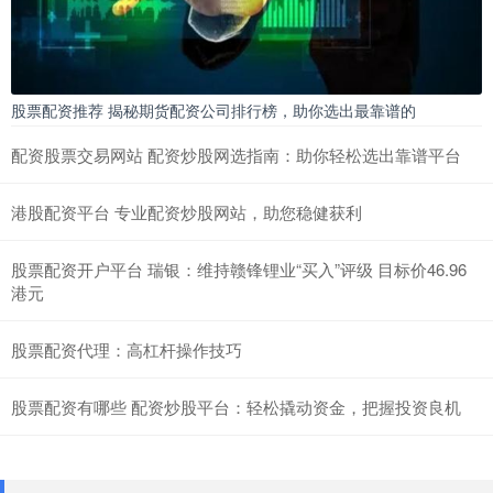
股票配资推荐 揭秘期货配资公司排行榜，助你选出最靠谱的
配资股票交易网站 配资炒股网选指南：助你轻松选出靠谱平台
港股配资平台 专业配资炒股网站，助您稳健获利
股票配资开户平台 瑞银：维持赣锋锂业“买入”评级 目标价46.96
港元
股票配资代理：高杠杆操作技巧
股票配资有哪些 配资炒股平台：轻松撬动资金，把握投资良机