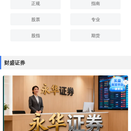
正规
指南
股票
专业
股指
期货
财盛证券