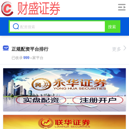
搜索
正规配资平台排行
更多
已收录
999
+家平台