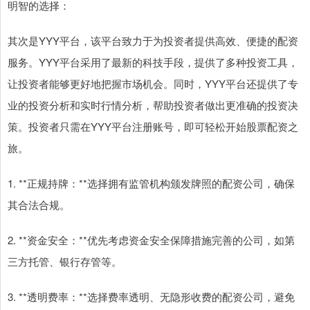
明智的选择：
其次是YYY平台，该平台致力于为投资者提供高效、便捷的配资
服务。YYY平台采用了最新的科技手段，提供了多种投资工具，
让投资者能够更好地把握市场机会。同时，YYY平台还提供了专
业的投资分析和实时行情分析，帮助投资者做出更准确的投资决
策。投资者只需在YYY平台注册账号，即可轻松开始股票配资之
旅。
1. **正规持牌：**选择拥有监管机构颁发牌照的配资公司，确保
其合法合规。
2. **资金安全：**优先考虑资金安全保障措施完善的公司，如第
三方托管、银行存管等。
3. **透明费率：**选择费率透明、无隐形收费的配资公司，避免