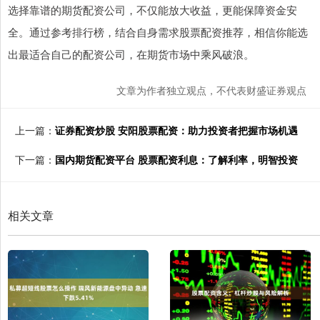
选择靠谱的期货配资公司，不仅能放大收益，更能保障资金安
全。通过参考排行榜，结合自身需求股票配资推荐，相信你能选
出最适合自己的配资公司，在期货市场中乘风破浪。
文章为作者独立观点，不代表财盛证券观点
上一篇：
证券配资炒股 安阳股票配资：助力投资者把握市场机遇
下一篇：
国内期货配资平台 股票配资利息：了解利率，明智投资
相关文章