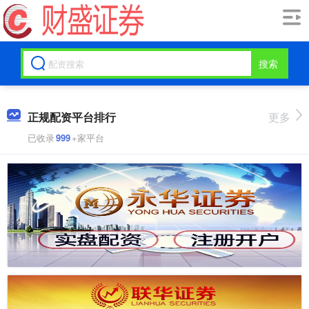
搜索
正规配资平台排行
更多
已收录
999
+家平台