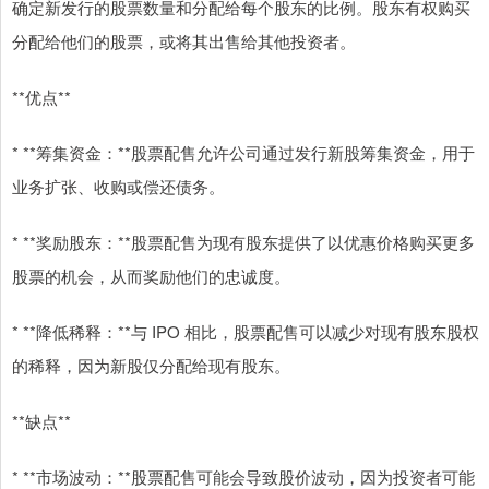
确定新发行的股票数量和分配给每个股东的比例。股东有权购买
分配给他们的股票，或将其出售给其他投资者。
**优点**
* **筹集资金：**股票配售允许公司通过发行新股筹集资金，用于
业务扩张、收购或偿还债务。
* **奖励股东：**股票配售为现有股东提供了以优惠价格购买更多
股票的机会，从而奖励他们的忠诚度。
* **降低稀释：**与 IPO 相比，股票配售可以减少对现有股东股权
的稀释，因为新股仅分配给现有股东。
**缺点**
* **市场波动：**股票配售可能会导致股价波动，因为投资者可能