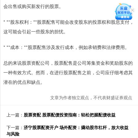
会出售或购买新发行的股票。
* **股东权利：**股票配售可能会改变股东的投票权和股息支付，
这可能会引起一些股东的担忧。
* **成本：**股票配售涉及发行成本，例如承销费和法律费用。
总的来说股票资配公司，股票配售是公司筹集资金和奖励股东的
一种有效方式。然而，在进行股票配售之前，公司应仔细考虑其
潜在的优点和缺点。
文章为作者独立观点，不代表财盛证券观点
上一篇：
股票资配 股票配债投资指南：轻松把握配债收益
下一篇：
济宁股票配资开户 场外配资：撬动股市杠杆，放大收益
与风险