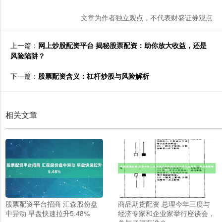
文章为作者独立观点，不代表财盛证券观点
上一篇：
网上炒股配资平台 揭秘股票配资：助你放大收益，还是
风险陷阱？
下一篇：
股票配资含义：杠杆炒股与风险解析
相关文章
股票配资平台招商 汇森股份盘
商品期货配资 总理今年三度与
中异动 早盘快速拉升5.48%
经济专家和企业家举行座谈会，