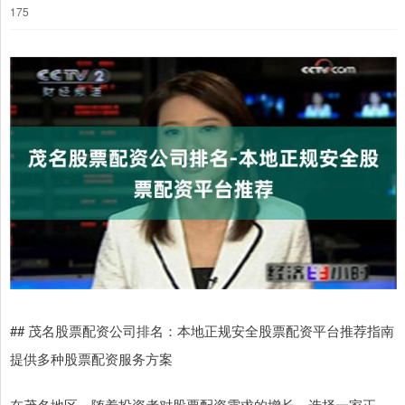
175
## 茂名股票配资公司排名：本地正规安全股票配资平台推荐指南
提供多种股票配资服务方案
在茂名地区，随着投资者对股票配资需求的增长，选择一家正