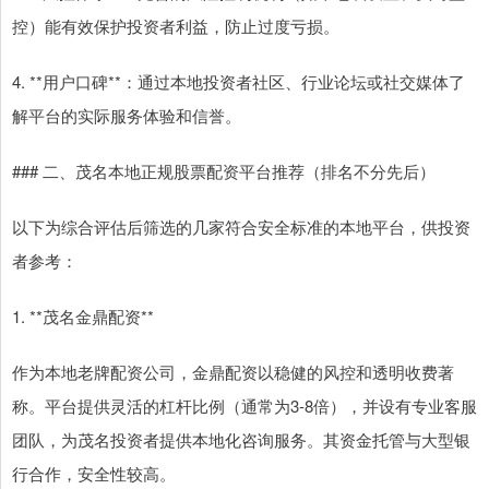
控）能有效保护投资者利益，防止过度亏损。
4. **用户口碑**：通过本地投资者社区、行业论坛或社交媒体了
解平台的实际服务体验和信誉。
### 二、茂名本地正规股票配资平台推荐（排名不分先后）
以下为综合评估后筛选的几家符合安全标准的本地平台，供投资
者参考：
1. **茂名金鼎配资**
作为本地老牌配资公司，金鼎配资以稳健的风控和透明收费著
称。平台提供灵活的杠杆比例（通常为3-8倍），并设有专业客服
团队，为茂名投资者提供本地化咨询服务。其资金托管与大型银
行合作，安全性较高。