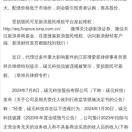
大。配债价格低于市场价，则会吸引投资者认购，推高股价。
受损股民可至新浪股民维权平台发起维权：
http://wq.finance.sina.com.cn/ 微博关注@新浪证券、微信关
注新浪券商基金、百度搜索新浪股民维权、访问新浪财经客户
端、新浪财经首页都能找到我们！
近日，代理过多件重大影响案件的江苏博爱星律师事务所章
祥兵律师特别提示，碳元科技信披违规被警示，受损股民可索
赔。（章祥兵律师专栏）
2024年7月8日，碳元科技股份有限公司（下称：碳元科技）
发布《关于公司及相关责任人收到行政监管措施决定书的公告》
称：“经查，碳元科技存在以下违规行为：2024年1月30日，碳元
科技披露《2023年年度业绩预亏公告》，公司预计2023年扣除与
主营业务无关的业务收入和不具备商业实质的收入后的收入(下称