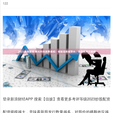
122
登录新浪财经APP 搜索【信披】查看更多考评等级2023炒股配资
配债规模越大，意味着新股发行数量越多，对股价的稀释效应越