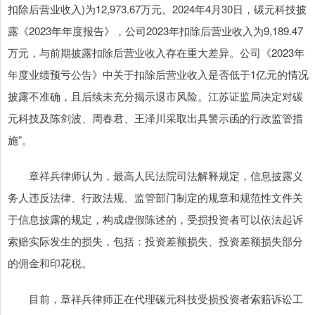
扣除后营业收入)为12,973.67万元。2024年4月30日，碳元科技披
露《2023年年度报告》，公司2023年扣除后营业收入为9,189.47
万元，与前期披露扣除后营业收入存在重大差异。公司《2023年
年度业绩预亏公告》中关于扣除后营业收入是否低于1亿元的情况
披露不准确，且后续未充分揭示退市风险。江苏证监局决定对碳
元科技及陈剑波、周春君、王泽川采取出具警示函的行政监管措
施”。
章祥兵律师认为，最高人民法院司法解释规定，信息披露义
务人违反法律、行政法规、监管部门制定的规章和规范性文件关
于信息披露的规定，构成虚假陈述的，受损投资者可以依法起诉
索赔实际发生的损失，包括：投资差额损失、投资差额损失部分
的佣金和印花税。
目前，章祥兵律师正在代理碳元科技受损投资者索赔诉讼工