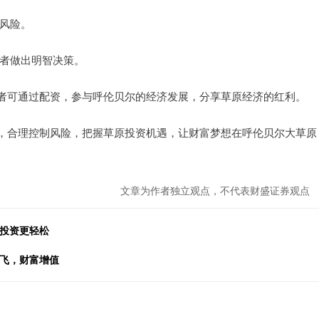
资风险。
资者做出明智决策。
者可通过配资，参与呼伦贝尔的经济发展，分享草原经济的红利。
，合理控制风险，把握草原投资机遇，让财富梦想在呼伦贝尔大草原
文章为作者独立观点，不代表财盛证券观点
你投资更轻松
腾飞，财富增值