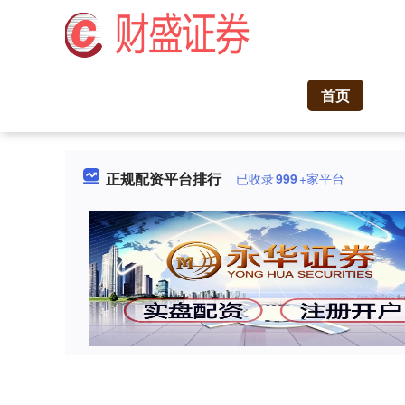
首页
正规配资平台排行
已收录
999
+家平台