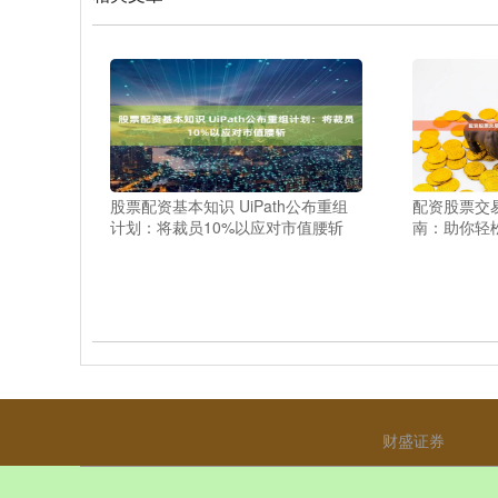
股票配资基本知识 UiPath公布重组
配资股票交
计划：将裁员10%以应对市值腰斩
南：助你轻
财盛证券