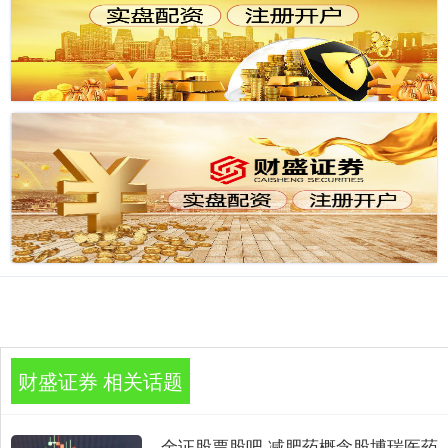
财盛证券 相关话题
金证股票股吧 减肥药概念股博瑞医药