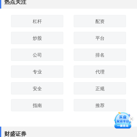
热点关注
杠杆
配资
炒股
平台
公司
排名
专业
代理
安全
正规
指南
推荐
财盛证券