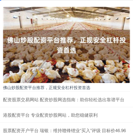
佛山炒股配资平台推荐，正规安全杠杆投资首选
配资股票交易网站 配资炒股网选指南：助你轻松选出靠谱平台
港股配资平台 专业配资炒股网站，助您稳健获利
股票配资开户平台 瑞银：维持赣锋锂业“买入”评级 目标价46.96