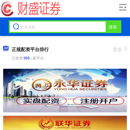
搜索
正规配资平台排行
更多
已收录
999
+家平台