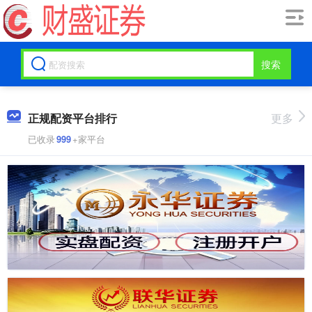
搜索
正规配资平台排行
更多
已收录
999
+家平台