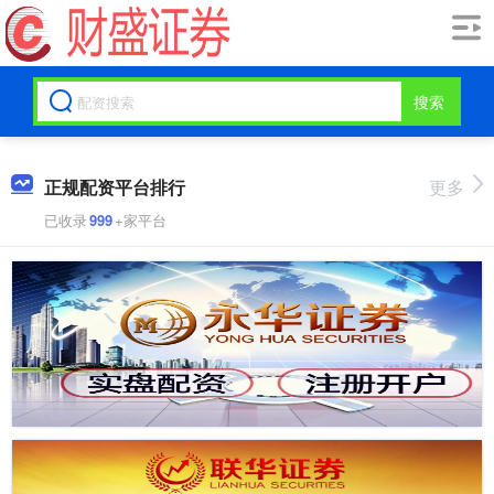
搜索
正规配资平台排行
更多
已收录
999
+家平台