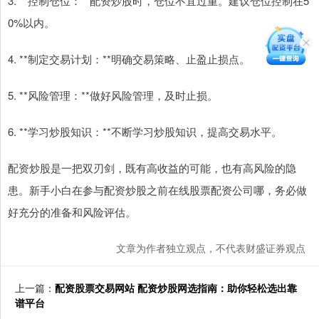
3. **控制仓位：**配资炒股时，仓位不宜过重。建议仓位控制在5
0%以内。
4. **制定交易计划：**明确交易策略、止盈止损点。
5. **风险管理：**做好风险管理，及时止损。
6. **学习炒股知识：**不断学习炒股知识，提高交易水平。
配资炒股是一把双刃剑，既有高收益的可能，也有高风险的隐
患。新手小白在参与配资炒股之前在线股票配资公司哪，务必做
好充分的准备和风险评估。
文章为作者独立观点，不代表财盛证券观点
上一篇：
配资股票交易网站 配资炒股网选指南：助你轻松选出靠
谱平台